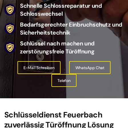
Schnelle Schlossreparatur und
Schlosswechsel
Bedarfsgerechter Einbruchschutz und
Sicherheitstechnik
Schlüssel nach machen und
zerstörungsfreie Türöffnung
E-Mail Schreiben
WhatsApp Chat
Telefon
Schlüsseldienst Feuerbach
zuverlässig Türöffnung Lösung