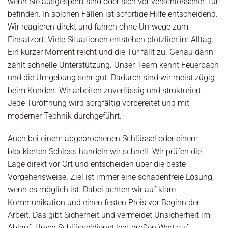
wenn Sie ausgesperrt sind oder sich vor verschlossener Tür
befinden. In solchen Fällen ist sofortige Hilfe entscheidend.
Wir reagieren direkt und fahren ohne Umwege zum
Einsatzort. Viele Situationen entstehen plötzlich im Alltag.
Ein kurzer Moment reicht und die Tür fällt zu. Genau dann
zählt schnelle Unterstützung. Unser Team kennt Feuerbach
und die Umgebung sehr gut. Dadurch sind wir meist zügig
beim Kunden. Wir arbeiten zuverlässig und strukturiert.
Jede Türöffnung wird sorgfältig vorbereitet und mit
moderner Technik durchgeführt.
Auch bei einem abgebrochenen Schlüssel oder einem
blockierten Schloss handeln wir schnell. Wir prüfen die
Lage direkt vor Ort und entscheiden über die beste
Vorgehensweise. Ziel ist immer eine schadenfreie Lösung,
wenn es möglich ist. Dabei achten wir auf klare
Kommunikation und einen festen Preis vor Beginn der
Arbeit. Das gibt Sicherheit und vermeidet Unsicherheit im
Ablauf. Unser Schlüsseldienst legt großen Wert auf