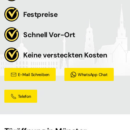
Festpreise
Schnell Vor-Ort
Keine versteckten Kosten
E-Mail Schreiben
WhatsApp Chat
Telefon