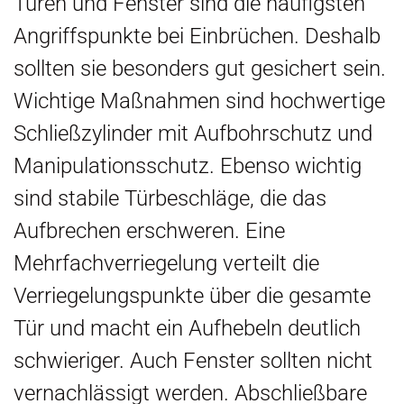
Türen und Fenster sind die häufigsten
Angriffspunkte bei Einbrüchen. Deshalb
sollten sie besonders gut gesichert sein.
Wichtige Maßnahmen sind hochwertige
Schließzylinder mit Aufbohrschutz und
Manipulationsschutz. Ebenso wichtig
sind stabile Türbeschläge, die das
Aufbrechen erschweren. Eine
Mehrfachverriegelung verteilt die
Verriegelungspunkte über die gesamte
Tür und macht ein Aufhebeln deutlich
schwieriger. Auch Fenster sollten nicht
vernachlässigt werden. Abschließbare